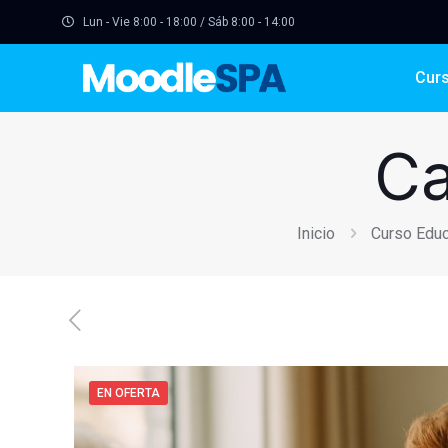
Lun - Vie 8:00 - 18:00 / Sáb 8:00 - 14:00
Cur
Ca
Inicio
Curso Educa
EN OFERTA