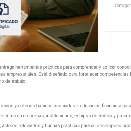
Diaria
Categor
cantidad
ntrega herramientas prácticas para comprender y aplicar conocim
s empresariales. Está diseñado para fortalecer competencias l
no de trabajo.
minos y criterios básicos asociados a educación financiera para l
el tema en empresas, instituciones, equipos de trabajo y proce
, actores relevantes y buenas prácticas para un desempeño orden