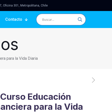
 Oficina 301, Metropolitana, Chile
Contacto
sos
ra para la Vida Diaria
Curso Educación
nanciera para la Vida