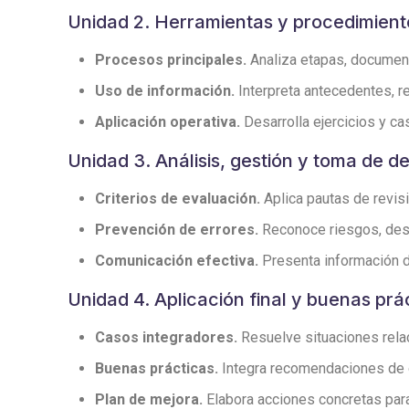
Unidad 2. Herramientas y procedimient
Procesos principales.
Analiza etapas, documento
Uso de información.
Interpreta antecedentes, r
Aplicación operativa.
Desarrolla ejercicios y cas
Unidad 3. Análisis, gestión y toma de d
Criterios de evaluación.
Aplica pautas de revisi
Prevención de errores.
Reconoce riesgos, desv
Comunicación efectiva.
Presenta información de
Unidad 4. Aplicación final y buenas prá
Casos integradores.
Resuelve situaciones relaci
Buenas prácticas.
Integra recomendaciones de or
Plan de mejora.
Elabora acciones concretas para 