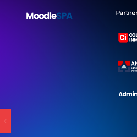
Partne