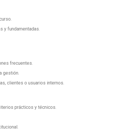
curso.
nas y fundamentadas.
iones frecuentes.
a gestión.
s, clientes o usuarios internos.
iterios prácticos y técnicos.
itucional.