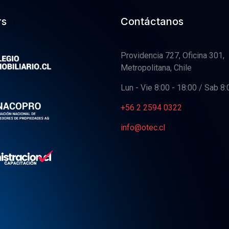
rs
Contáctanos
Providencia 727, Oficina 301,
Metropolitana, Chile
Lun - Vie 8:00 - 18:00 / Sab 8:
+56 2 2594 0322
info@otec.cl