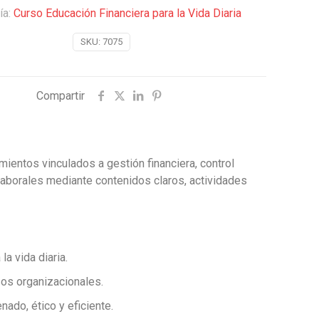
ía:
Curso Educación Financiera para la Vida Diaria
SKU:
7075
Compartir
ientos vinculados a gestión financiera, control
aborales mediante contenidos claros, actividades
a vida diaria.
sos organizacionales.
ado, ético y eficiente.