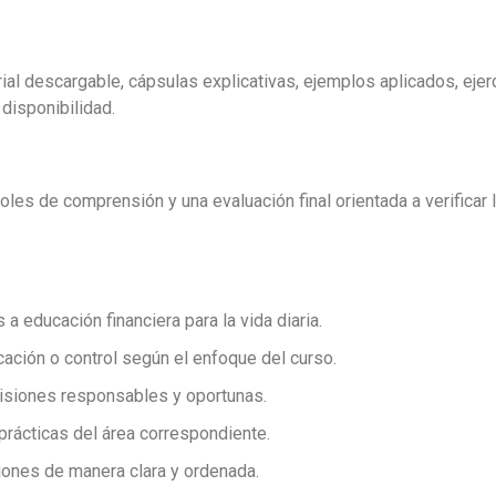
ial descargable, cápsulas explicativas, ejemplos aplicados, ejerc
disponibilidad.
les de comprensión y una evaluación final orientada a verificar 
educación financiera para la vida diaria.
cación o control según el enfoque del curso.
cisiones responsables y oportunas.
prácticas del área correspondiente.
ones de manera clara y ordenada.