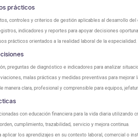
os prácticos
s, controles y criterios de gestión aplicables al desarrollo del 
egistros, indicadores y reportes para apoyar decisiones oportu
os prácticos orientados a la realidad laboral de la especialidad.
ecisiones
ón, preguntas de diagnóstico e indicadores para analizar situac
iaciones, malas prácticas y medidas preventivas para mejorar l
 manera clara, profesional y comprensible para equipos, jefatura
cticas
onadas con educación financiera para la vida diaria utilizando cr
den, cumplimiento, trazabilidad, servicio y mejora continua.
aplicar los aprendizajes en su contexto laboral, comercial o inst