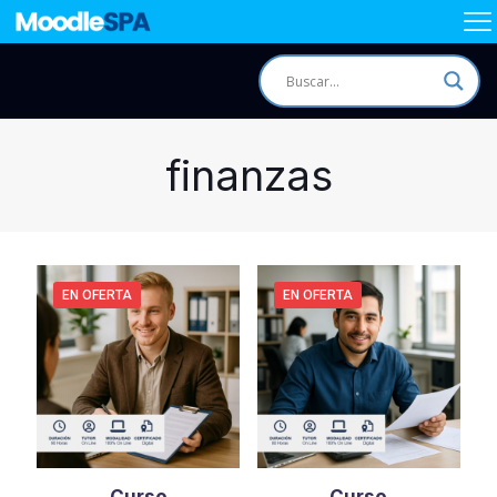
finanzas
EN OFERTA
EN OFERTA