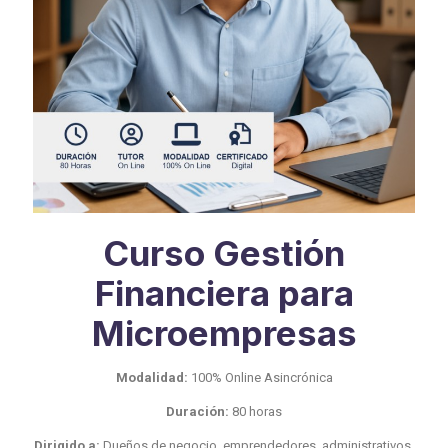
Curso Gestión
Financiera para
Microempresas
Modalidad:
100% Online Asincrónica
Duración:
80 horas
Dirigido a:
Dueños de negocio, emprendedores, administrativos,