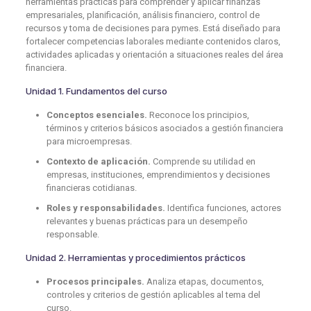
herramientas prácticas para comprender y aplicar finanzas
empresariales, planificación, análisis financiero, control de
recursos y toma de decisiones para pymes. Está diseñado para
fortalecer competencias laborales mediante contenidos claros,
actividades aplicadas y orientación a situaciones reales del área
financiera.
Unidad 1. Fundamentos del curso
Conceptos esenciales.
Reconoce los principios,
términos y criterios básicos asociados a gestión financiera
para microempresas.
Contexto de aplicación.
Comprende su utilidad en
empresas, instituciones, emprendimientos y decisiones
financieras cotidianas.
Roles y responsabilidades.
Identifica funciones, actores
relevantes y buenas prácticas para un desempeño
responsable.
Unidad 2. Herramientas y procedimientos prácticos
Procesos principales.
Analiza etapas, documentos,
controles y criterios de gestión aplicables al tema del
curso.