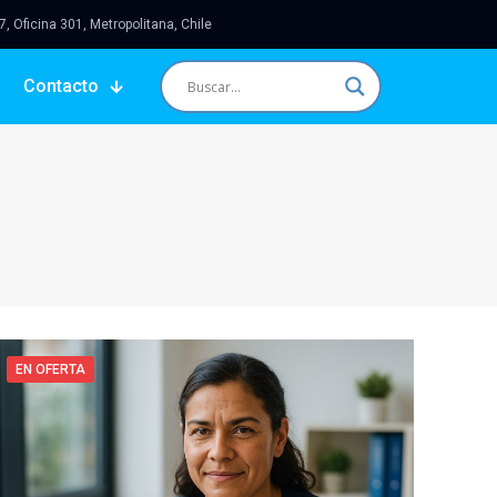
 Oficina 301, Metropolitana, Chile
Contacto
EN OFERTA