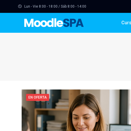
Lun - Vie 8:00 - 18:00 / Sáb 8:00 - 14:00
Cur
EN OFERTA