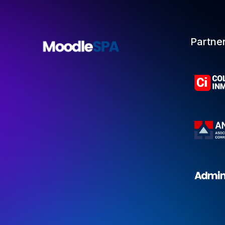
Partne