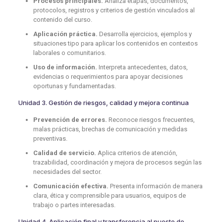
Procesos principales.
Analiza etapas, documentos,
protocolos, registros y criterios de gestión vinculados al
contenido del curso.
Aplicación práctica.
Desarrolla ejercicios, ejemplos y
situaciones tipo para aplicar los contenidos en contextos
laborales o comunitarios.
Uso de información.
Interpreta antecedentes, datos,
evidencias o requerimientos para apoyar decisiones
oportunas y fundamentadas.
Unidad 3. Gestión de riesgos, calidad y mejora continua
Prevención de errores.
Reconoce riesgos frecuentes,
malas prácticas, brechas de comunicación y medidas
preventivas.
Calidad de servicio.
Aplica criterios de atención,
trazabilidad, coordinación y mejora de procesos según las
necesidades del sector.
Comunicación efectiva.
Presenta información de manera
clara, ética y comprensible para usuarios, equipos de
trabajo o partes interesadas.
Unidad 4. Aplicación final y transferencia al puesto de