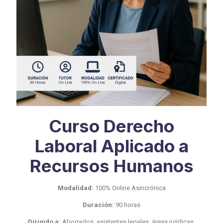
Curso Derecho
Laboral Aplicado a
Recursos Humanos
Modalidad:
100% Online Asincrónica
Duración:
90 horas
Dirigido a:
Abogados, asistentes legales, áreas jurídicas,