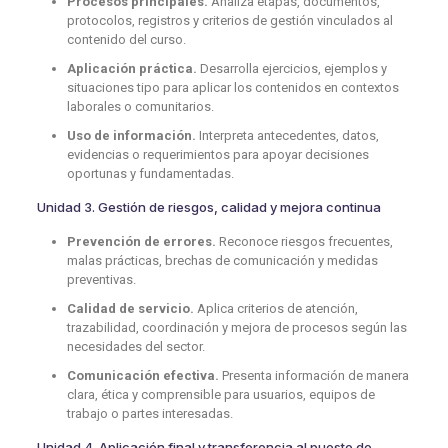
Procesos principales.
Analiza etapas, documentos,
protocolos, registros y criterios de gestión vinculados al
contenido del curso.
Aplicación práctica.
Desarrolla ejercicios, ejemplos y
situaciones tipo para aplicar los contenidos en contextos
laborales o comunitarios.
Uso de información.
Interpreta antecedentes, datos,
evidencias o requerimientos para apoyar decisiones
oportunas y fundamentadas.
Unidad 3. Gestión de riesgos, calidad y mejora continua
Prevención de errores.
Reconoce riesgos frecuentes,
malas prácticas, brechas de comunicación y medidas
preventivas.
Calidad de servicio.
Aplica criterios de atención,
trazabilidad, coordinación y mejora de procesos según las
necesidades del sector.
Comunicación efectiva.
Presenta información de manera
clara, ética y comprensible para usuarios, equipos de
trabajo o partes interesadas.
Unidad 4. Aplicación final y transferencia al puesto de