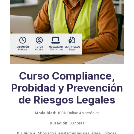
Curso Compliance,
Probidad y Prevención
de Riesgos Legales
Modalidad:
100% Online Asincrónica
Duración:
80 horas
Dirigido a:
Abogados, asistentes legales, áreas jurídicas,