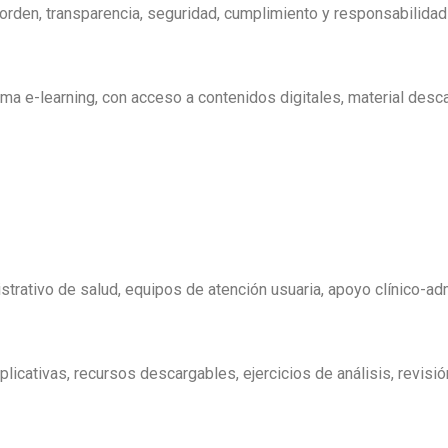
rden, transparencia, seguridad, cumplimiento y responsabilidad 
ma e-learning, con acceso a contenidos digitales, material desc
strativo de salud, equipos de atención usuaria, apoyo clínico-adm
licativas, recursos descargables, ejercicios de análisis, revisió