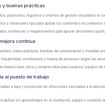
s y buenas prácticas
s, protocolos, registros y criterios de gestión vinculados al co
los y situaciones tipo para aplicar los contenidos en contextos 
atos, evidencias o requerimientos para apoyar decisiones opor
 mejora continua
entes, malas prácticas, brechas de comunicación y medidas pre
n, trazabilidad, coordinación y mejora de procesos según las nec
 manera clara, ética y comprensible para usuarios, equipos de t
ia al puesto de trabajo
adas a iaas y prevención de infecciones asociadas a la atención 
aplicar los aprendizajes en su institución, equipo o contexto la