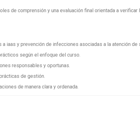
les de comprensión y una evaluación final orientada a verificar 
 iaas y prevención de infecciones asociadas a la atención de 
prácticos según el enfoque del curso.
siones responsables y oportunas.
prácticas de gestión.
ciones de manera clara y ordenada.