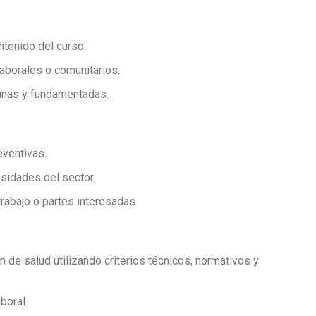
ntenido del curso.
laborales o comunitarios.
tunas y fundamentadas.
ventivas.
esidades del sector.
rabajo o partes interesadas.
de salud utilizando criterios técnicos, normativos y
boral.