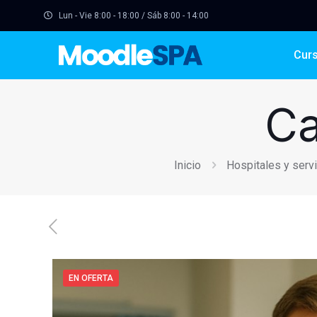
Lun - Vie 8:00 - 18:00 / Sáb 8:00 - 14:00
Cur
Ca
Inicio
Hospitales y serv
EN OFERTA