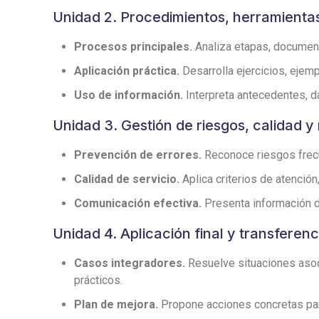
Unidad 2. Procedimientos, herramienta
Procesos principales.
Analiza etapas, documento
Aplicación práctica.
Desarrolla ejercicios, ejemp
Uso de información.
Interpreta antecedentes, d
Unidad 3. Gestión de riesgos, calidad y
Prevención de errores.
Reconoce riesgos frecu
Calidad de servicio.
Aplica criterios de atenció
Comunicación efectiva.
Presenta información de
Unidad 4. Aplicación final y transferenc
Casos integradores.
Resuelve situaciones asoci
prácticos.
Plan de mejora.
Propone acciones concretas para 