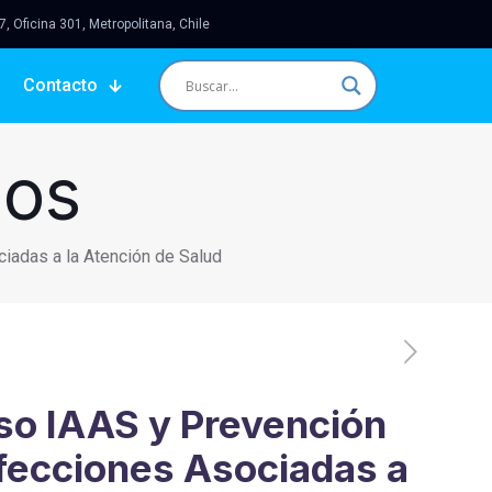
 Oficina 301, Metropolitana, Chile
Contacto
sos
iadas a la Atención de Salud
so IAAS y Prevención
nfecciones Asociadas a