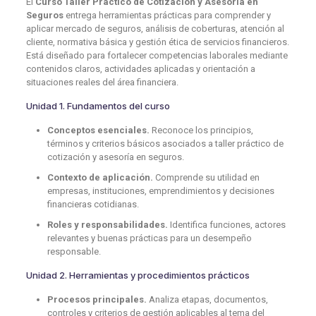
El
Curso Taller Práctico de Cotización y Asesoría en
Seguros
entrega herramientas prácticas para comprender y
aplicar mercado de seguros, análisis de coberturas, atención al
cliente, normativa básica y gestión ética de servicios financieros.
Está diseñado para fortalecer competencias laborales mediante
contenidos claros, actividades aplicadas y orientación a
situaciones reales del área financiera.
Unidad 1. Fundamentos del curso
Conceptos esenciales.
Reconoce los principios,
términos y criterios básicos asociados a taller práctico de
cotización y asesoría en seguros.
Contexto de aplicación.
Comprende su utilidad en
empresas, instituciones, emprendimientos y decisiones
financieras cotidianas.
Roles y responsabilidades.
Identifica funciones, actores
relevantes y buenas prácticas para un desempeño
responsable.
Unidad 2. Herramientas y procedimientos prácticos
Procesos principales.
Analiza etapas, documentos,
controles y criterios de gestión aplicables al tema del