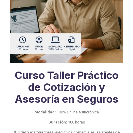
Curso Taller Práctico
de Cotización y
Asesoría en Seguros
Modalidad:
100% Online Asincrónica
Duración:
100 horas
Dirigido a:
Corredores, ejecutivos comerciales, asistentes de