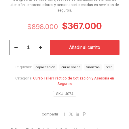
atención, emprendedores y personas interesadas en servicios de
seguros.
El
El
$
367.000
$
898.000
precio
precio
original
actual
Curso
Añadir al carrito
Taller
era:
es:
Práctico
$898.000.
$367.0
de
Cotización
Etiquetas:
capacitación
curso online
finanzas
otec
y
Asesoría
Categoría:
Curso Taller Práctico de Cotización y Asesoría en
en
Seguros
Seguros
cantidad
SKU:
4074
Compartir