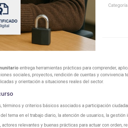
cantidad
Categoría
munitario
entrega herramientas prácticas para comprender, aplic
ciones sociales, proyectos, rendición de cuentas y convivencia te
icadas y orientación a situaciones reales del sector.
curso
 términos y criterios básicos asociados a participación ciudada
l tema en el trabajo diario, la atención de usuarios, la gestión 
, actores relevantes y buenas prácticas para actuar con orden, re