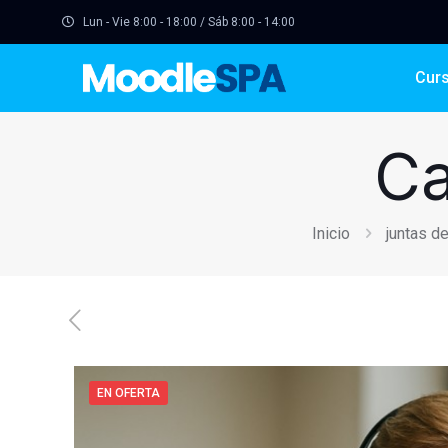
Lun - Vie 8:00 - 18:00 / Sáb 8:00 - 14:00
Cur
Ca
Inicio
juntas d
EN OFERTA