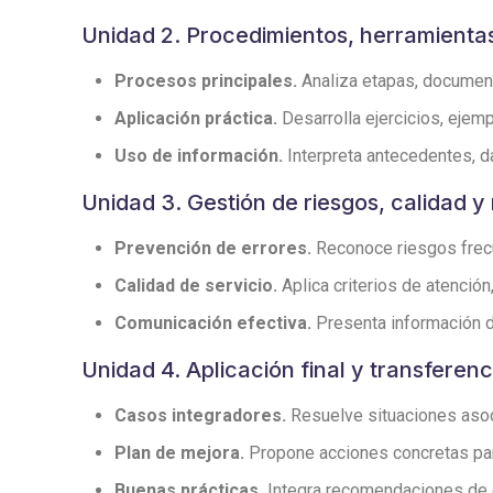
Unidad 2. Procedimientos, herramienta
Procesos principales.
Analiza etapas, documento
Aplicación práctica.
Desarrolla ejercicios, ejemp
Uso de información.
Interpreta antecedentes, d
Unidad 3. Gestión de riesgos, calidad y
Prevención de errores.
Reconoce riesgos frecu
Calidad de servicio.
Aplica criterios de atenció
Comunicación efectiva.
Presenta información de
Unidad 4. Aplicación final y transferenc
Casos integradores.
Resuelve situaciones asoci
Plan de mejora.
Propone acciones concretas para 
Buenas prácticas.
Integra recomendaciones de o