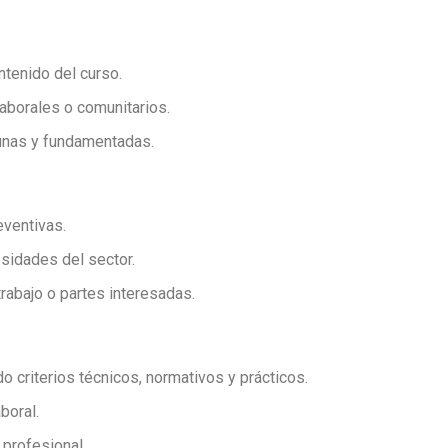
ntenido del curso.
laborales o comunitarios.
tunas y fundamentadas.
ventivas.
esidades del sector.
rabajo o partes interesadas.
o criterios técnicos, normativos y prácticos.
boral.
profesional.