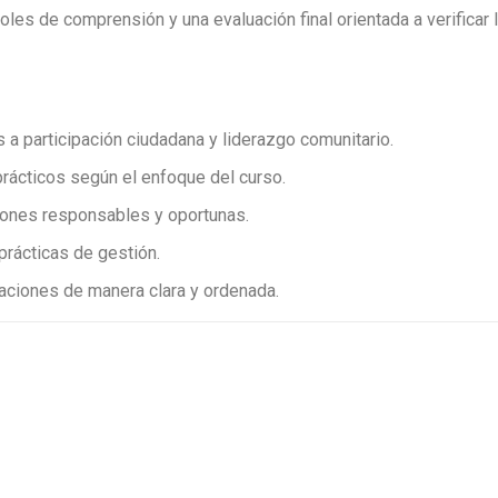
les de comprensión y una evaluación final orientada a verificar 
 participación ciudadana y liderazgo comunitario.
prácticos según el enfoque del curso.
siones responsables y oportunas.
prácticas de gestión.
ciones de manera clara y ordenada.