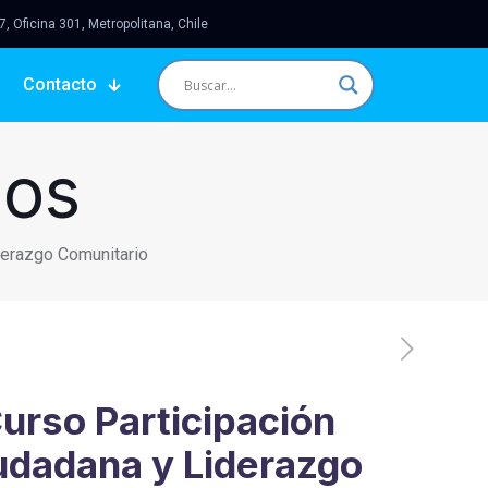
 Oficina 301, Metropolitana, Chile
Contacto
sos
derazgo Comunitario
urso Participación
udadana y Liderazgo