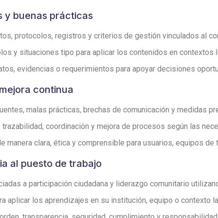
s y buenas prácticas
s, protocolos, registros y criterios de gestión vinculados al co
los y situaciones tipo para aplicar los contenidos en contextos 
atos, evidencias o requerimientos para apoyar decisiones opor
 mejora continua
entes, malas prácticas, brechas de comunicación y medidas pre
n, trazabilidad, coordinación y mejora de procesos según las nec
 manera clara, ética y comprensible para usuarios, equipos de t
ia al puesto de trabajo
adas a participación ciudadana y liderazgo comunitario utilizand
aplicar los aprendizajes en su institución, equipo o contexto la
rden, transparencia, seguridad, cumplimiento y responsabilidad 