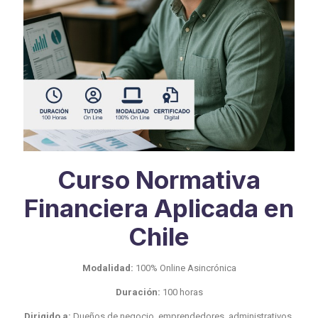
Curso Normativa
Financiera Aplicada en
Chile
Modalidad:
100% Online Asincrónica
Duración:
100 horas
Dirigido a:
Dueños de negocio, emprendedores, administrativos,