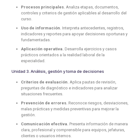
Procesos principales.
Analiza etapas, documentos,
controles y criterios de gestión aplicables al desarrollo del
curso.
Uso de información.
Interpreta antecedentes, registros,
indicadores y reportes para apoyar decisiones oportunas y
fundamentadas.
Aplicación operativa.
Desarrolla ejercicios y casos
prácticos orientados a la realidad laboral de la
especialidad.
Unidad 3. Análisis, gestión y toma de decisiones
Criterios de evaluación.
Aplica pautas de revisión,
preguntas de diagnóstico e indicadores para analizar
situaciones frecuentes.
Prevención de errores.
Reconoce riesgos, desviaciones,
malas prácticas y medidas preventivas para mejorar la
gestión.
Comunicación efectiva.
Presenta información de manera
clara, profesional y comprensible para equipos, jefaturas,
clientes o usuarios internos.