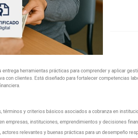
s
entrega herramientas prácticas para comprender y aplicar gest
a con clientes. Está diseñado para fortalecer competencias lab
inanciera.
, términos y criterios básicos asociados a cobranza en instituc
n empresas, instituciones, emprendimientos y decisiones financ
s, actores relevantes y buenas prácticas para un desempeño res