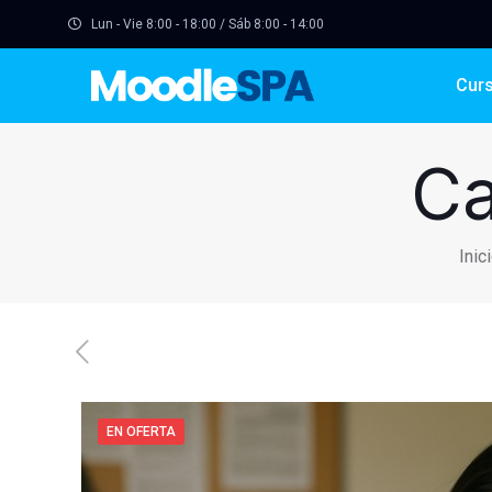
Lun - Vie 8:00 - 18:00 / Sáb 8:00 - 14:00
Cur
Ca
Inic
EN OFERTA