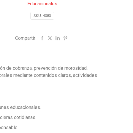
Educacionales
SKU:
4083
Compartir
ión de cobranza, prevención de morosidad,
orales mediante contenidos claros, actividades
iones educacionales.
ieras cotidianas.
ponsable.