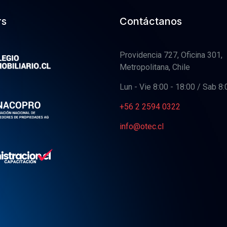
rs
Contáctanos
Providencia 727, Oficina 301,
Metropolitana, Chile
Lun - Vie 8:00 - 18:00 / Sab 8:
+56 2 2594 0322
info@otec.cl