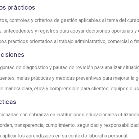
os prácticos
s, controles y criterios de gestión aplicables al tema del curso
s, antecedentes y registros para apoyar decisiones oportunas y
os prácticos orientados al trabajo administrativo, comercial o fi
ecisiones
guntas de diagnóstico y pautas de revisión para analizar situaci
entes, malas prácticas y medidas preventivas para mejorar la g
 manera clara, ética y comprensible para clientes, equipos o us
cticas
ionadas con cobranza en instituciones educacionales utilizando c
den, transparencia, cumplimiento, seguridad y responsabilidad 
aplicar los aprendizajes en su contexto laboral o personal.