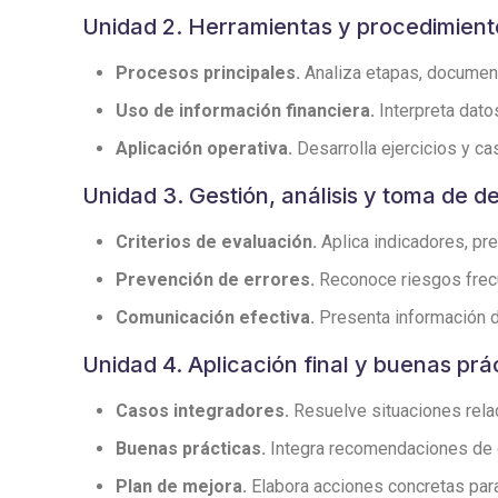
Unidad 2. Herramientas y procedimient
Procesos principales.
Analiza etapas, documento
Uso de información financiera.
Interpreta dato
Aplicación operativa.
Desarrolla ejercicios y cas
Unidad 3. Gestión, análisis y toma de d
Criterios de evaluación.
Aplica indicadores, pre
Prevención de errores.
Reconoce riesgos frecu
Comunicación efectiva.
Presenta información de
Unidad 4. Aplicación final y buenas prá
Casos integradores.
Resuelve situaciones relac
Buenas prácticas.
Integra recomendaciones de or
Plan de mejora.
Elabora acciones concretas para 