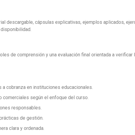
ial descargable, cápsulas explicativas, ejemplos aplicados, ejerc
disponibilidad.
les de comprensión y una evaluación final orientada a verificar 
a cobranza en instituciones educacionales.
 o comerciales según el enfoque del curso.
siones responsables.
prácticas de gestión.
ra clara y ordenada.