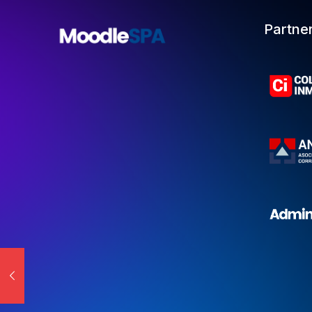
Partne