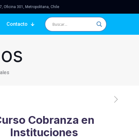
 Oficina 301, Metropolitana, Chile
Contacto
sos
nales
urso Cobranza en
Instituciones