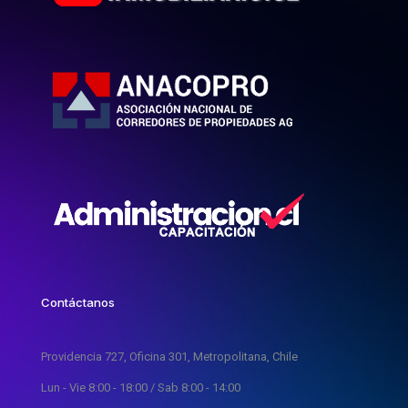
Contáctanos
Providencia 727, Oficina 301, Metropolitana, Chile
Lun - Vie 8:00 - 18:00 / Sab 8:00 - 14:00