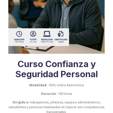
Curso Confianza y
Seguridad Personal
Modalidad:
100% Online Asincrónica
Duración:
100 horas
Dirigido a:
trabajadores, jefaturas, equipos administrativos,
estudiantes y personas interesadas en mejorar sus competencias
transversales.