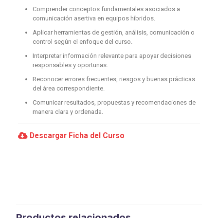
Comprender conceptos fundamentales asociados a
comunicación asertiva en equipos híbridos.
Aplicar herramientas de gestión, análisis, comunicación o
control según el enfoque del curso.
Interpretar información relevante para apoyar decisiones
responsables y oportunas.
Reconocer errores frecuentes, riesgos y buenas prácticas
del área correspondiente.
Comunicar resultados, propuestas y recomendaciones de
manera clara y ordenada.
Descargar Ficha del Curso
Productos relacionados