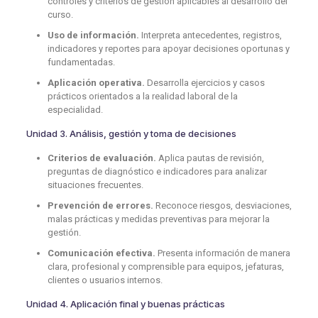
controles y criterios de gestión aplicables al desarrollo del
curso.
Uso de información.
Interpreta antecedentes, registros,
indicadores y reportes para apoyar decisiones oportunas y
fundamentadas.
Aplicación operativa.
Desarrolla ejercicios y casos
prácticos orientados a la realidad laboral de la
especialidad.
Unidad 3. Análisis, gestión y toma de decisiones
Criterios de evaluación.
Aplica pautas de revisión,
preguntas de diagnóstico e indicadores para analizar
situaciones frecuentes.
Prevención de errores.
Reconoce riesgos, desviaciones,
malas prácticas y medidas preventivas para mejorar la
gestión.
Comunicación efectiva.
Presenta información de manera
clara, profesional y comprensible para equipos, jefaturas,
clientes o usuarios internos.
Unidad 4. Aplicación final y buenas prácticas