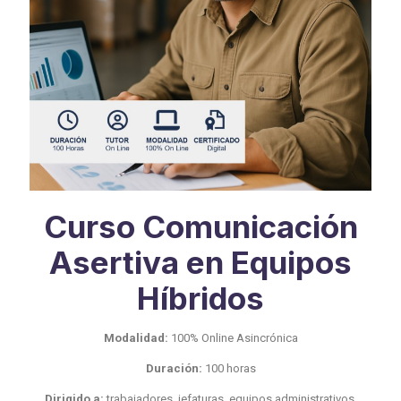
Curso Comunicación
Asertiva en Equipos
Híbridos
Modalidad:
100% Online Asincrónica
Duración:
100 horas
Dirigido a:
trabajadores, jefaturas, equipos administrativos,