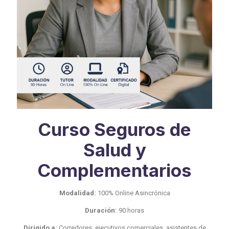
Curso Seguros de
Salud y
Complementarios
Modalidad:
100% Online Asincrónica
Duración:
90 horas
Dirigido a:
Corredores, ejecutivos comerciales, asistentes de