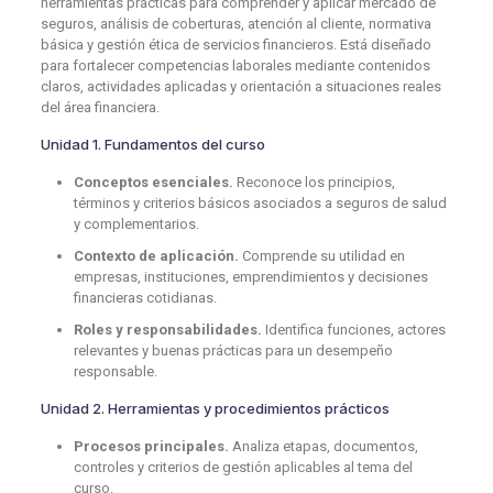
herramientas prácticas para comprender y aplicar mercado de
seguros, análisis de coberturas, atención al cliente, normativa
básica y gestión ética de servicios financieros. Está diseñado
para fortalecer competencias laborales mediante contenidos
claros, actividades aplicadas y orientación a situaciones reales
del área financiera.
Unidad 1. Fundamentos del curso
Conceptos esenciales.
Reconoce los principios,
términos y criterios básicos asociados a seguros de salud
y complementarios.
Contexto de aplicación.
Comprende su utilidad en
empresas, instituciones, emprendimientos y decisiones
financieras cotidianas.
Roles y responsabilidades.
Identifica funciones, actores
relevantes y buenas prácticas para un desempeño
responsable.
Unidad 2. Herramientas y procedimientos prácticos
Procesos principales.
Analiza etapas, documentos,
controles y criterios de gestión aplicables al tema del
curso.