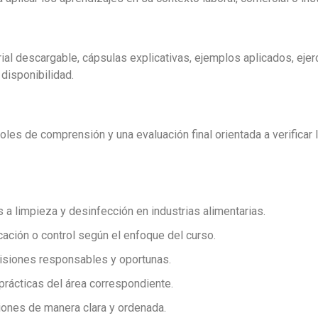
ial descargable, cápsulas explicativas, ejemplos aplicados, ejerc
disponibilidad.
les de comprensión y una evaluación final orientada a verificar 
 limpieza y desinfección en industrias alimentarias.
cación o control según el enfoque del curso.
cisiones responsables y oportunas.
prácticas del área correspondiente.
ones de manera clara y ordenada.