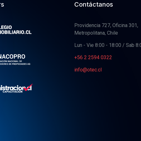
rs
Contáctanos
Providencia 727, Oficina 301,
Metropolitana, Chile
Lun - Vie 8:00 - 18:00 / Sab 8:
+56 2 2594 0322
info@otec.cl