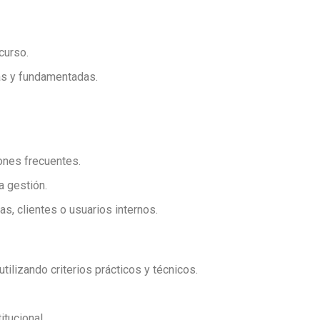
curso.
nas y fundamentadas.
iones frecuentes.
a gestión.
s, clientes o usuarios internos.
ilizando criterios prácticos y técnicos.
itucional.