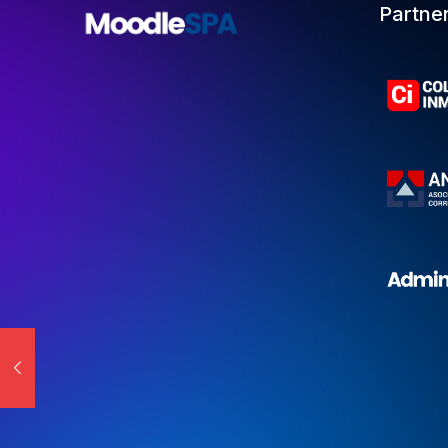
Partne