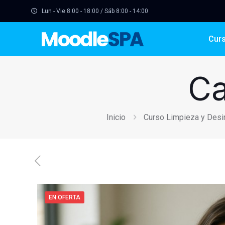
Lun - Vie 8:00 - 18:00 / Sáb 8:00 - 14:00
Cur
Ca
Inicio
Curso Limpieza y Desin
EN OFERTA