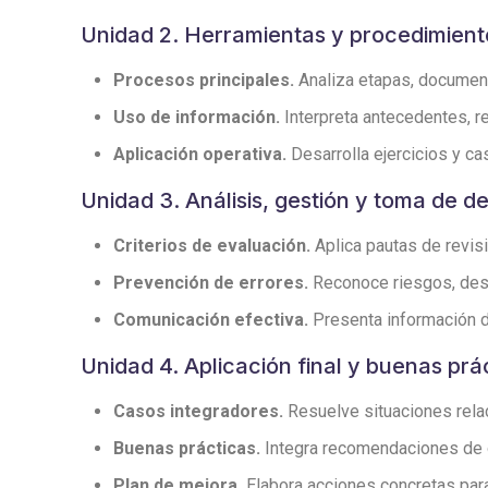
Unidad 2. Herramientas y procedimient
Procesos principales.
Analiza etapas, documento
Uso de información.
Interpreta antecedentes, r
Aplicación operativa.
Desarrolla ejercicios y cas
Unidad 3. Análisis, gestión y toma de d
Criterios de evaluación.
Aplica pautas de revisi
Prevención de errores.
Reconoce riesgos, desv
Comunicación efectiva.
Presenta información de
Unidad 4. Aplicación final y buenas prá
Casos integradores.
Resuelve situaciones relac
Buenas prácticas.
Integra recomendaciones de or
Plan de mejora.
Elabora acciones concretas para 