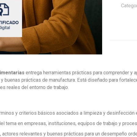
Alimentaria
Categor
cantidad
limentarias
entrega herramientas prácticas para comprender y a
dad y buenas prácticas de manufactura. Está diseñado para forta
nes reales del entorno de trabajo.
minos y criterios básicos asociados a limpieza y desinfección e
el tema en empresas, instituciones, equipos de trabajo y proce
, actores relevantes y buenas prácticas para un desempeño orden