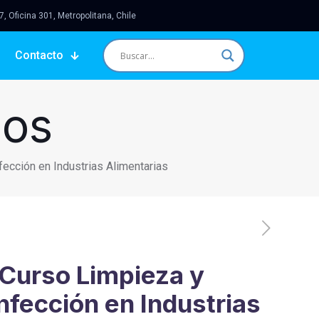
 Oficina 301, Metropolitana, Chile
Contacto
sos
ección en Industrias Alimentarias
Curso Limpieza y
nfección en Industrias