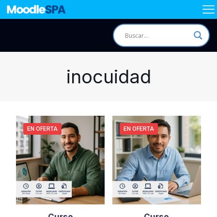
inocuidad
EN OFERTA
EN OFERTA