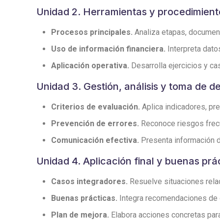
Unidad 2. Herramientas y procedimient
Procesos principales.
Analiza etapas, documento
Uso de información financiera.
Interpreta dato
Aplicación operativa.
Desarrolla ejercicios y cas
Unidad 3. Gestión, análisis y toma de d
Criterios de evaluación.
Aplica indicadores, pre
Prevención de errores.
Reconoce riesgos frecu
Comunicación efectiva.
Presenta información de
Unidad 4. Aplicación final y buenas prá
Casos integradores.
Resuelve situaciones relaci
Buenas prácticas.
Integra recomendaciones de or
Plan de mejora.
Elabora acciones concretas para 