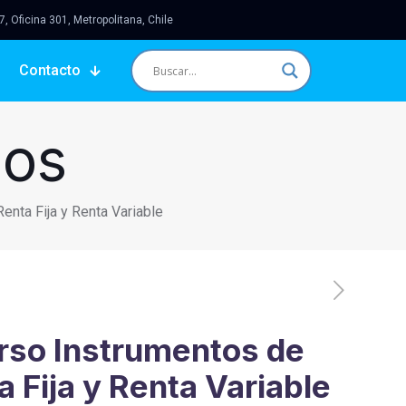
 Oficina 301, Metropolitana, Chile
Contacto
sos
enta Fija y Renta Variable
rso Instrumentos de
a Fija y Renta Variable