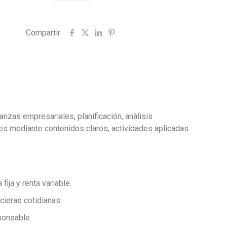
Compartir
anzas empresariales, planificación, análisis
les mediante contenidos claros, actividades aplicadas
ija y renta variable.
ieras cotidianas.
ponsable.