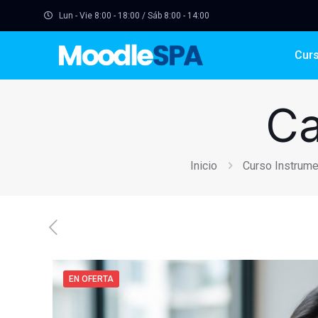
Lun - Vie 8:00 - 18:00 / Sáb 8:00 - 14:00
Cur
Ca
Inicio
Curso Instrume
EN OFERTA