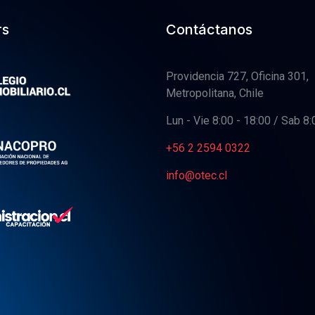
rs
Contáctanos
Providencia 727, Oficina 301,
Metropolitana, Chile
Lun - Vie 8:00 - 18:00 / Sab 8:
+56 2 2594 0322
info@otec.cl