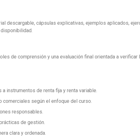
ial descargable, cápsulas explicativas, ejemplos aplicados, ejerc
disponibilidad.
les de comprensión y una evaluación final orientada a verificar 
instrumentos de renta fija y renta variable.
 o comerciales según el enfoque del curso.
siones responsables.
prácticas de gestión.
ra clara y ordenada.