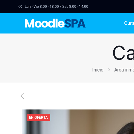
Lun - Vie 8:00 - 18:00 / Sáb 8:00 - 14:00
Cur
Ca
Inicio
Área inmo
EN OFERTA