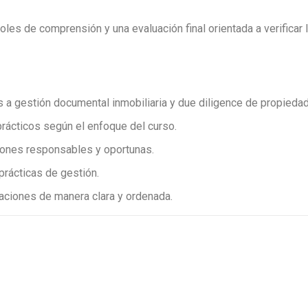
les de comprensión y una evaluación final orientada a verificar 
 gestión documental inmobiliaria y due diligence de propieda
prácticos según el enfoque del curso.
siones responsables y oportunas.
prácticas de gestión.
ciones de manera clara y ordenada.