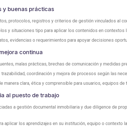
s y buenas prácticas
s, protocolos, registros y criterios de gestión vinculados al co
los y situaciones tipo para aplicar los contenidos en contextos 
atos, evidencias o requerimientos para apoyar decisiones opor
 mejora continua
entes, malas prácticas, brechas de comunicación y medidas pre
n, trazabilidad, coordinación y mejora de procesos según las nec
 manera clara, ética y comprensible para usuarios, equipos de t
ia al puesto de trabajo
adas a gestión documental inmobiliaria y due diligence de propi
aplicar los aprendizajes en su institución, equipo o contexto la