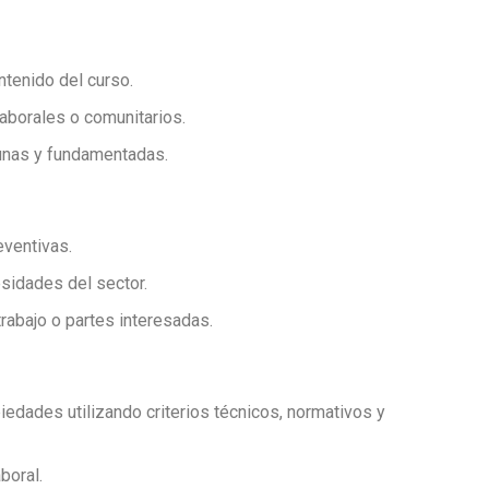
ntenido del curso.
laborales o comunitarios.
tunas y fundamentadas.
ventivas.
esidades del sector.
rabajo o partes interesadas.
edades utilizando criterios técnicos, normativos y
boral.