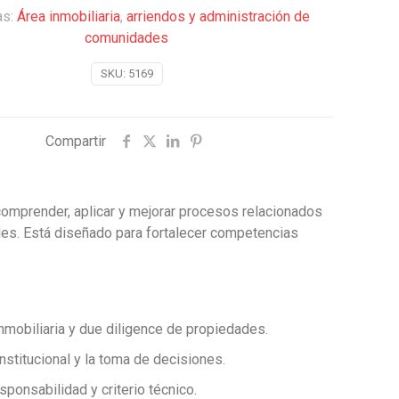
as:
Área inmobiliaria
,
arriendos y administración de
comunidades
s
SKU:
5169
Compartir
comprender, aplicar y mejorar procesos relacionados
ades. Está diseñado para fortalecer competencias
nmobiliaria y due diligence de propiedades.
institucional y la toma de decisiones.
sponsabilidad y criterio técnico.