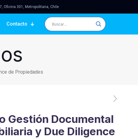
 Oficina 301, Metropolitana, Chile
Contacto
sos
ence de Propiedades
o Gestión Documental
iliaria y Due Diligence