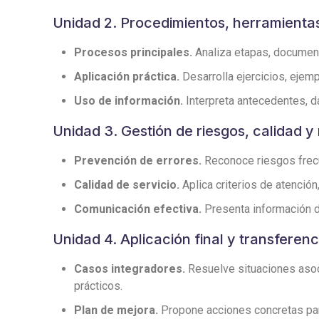
Unidad 2. Procedimientos, herramienta
Procesos principales.
Analiza etapas, documento
Aplicación práctica.
Desarrolla ejercicios, ejemp
Uso de información.
Interpreta antecedentes, d
Unidad 3. Gestión de riesgos, calidad y
Prevención de errores.
Reconoce riesgos frecu
Calidad de servicio.
Aplica criterios de atenció
Comunicación efectiva.
Presenta información de
Unidad 4. Aplicación final y transferenc
Casos integradores.
Resuelve situaciones asoci
prácticos.
Plan de mejora.
Propone acciones concretas para 