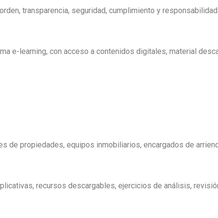
rden, transparencia, seguridad, cumplimiento y responsabilidad 
ma e-learning, con acceso a contenidos digitales, material desc
es de propiedades, equipos inmobiliarios, encargados de arrien
licativas, recursos descargables, ejercicios de análisis, revisió