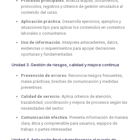
Procesos principales.
Analiza etapas, documentos,
protocolos, registros y criterios de gestión vinculados al
contenido del curso.
Aplicación práctica.
Desarrolla ejercicios, ejemplos y
situaciones tipo para aplicar los contenidos en contextos
laborales o comunitarios.
Uso de información.
Interpreta antecedentes, datos,
evidencias o requerimientos para apoyar decisiones
oportunas y fundamentadas.
Unidad 3. Gestión de riesgos, calidad y mejora continua
Prevención de errores.
Reconoce riesgos frecuentes,
malas prácticas, brechas de comunicación y medidas
preventivas.
Calidad de servicio.
Aplica criterios de atención,
trazabilidad, coordinación y mejora de procesos según las
necesidades del sector.
Comunicación efectiva.
Presenta información de manera
clara, ética y comprensible para usuarios, equipos de
trabajo o partes interesadas.
Unidad 4. Aplicación final y transferencia al puesto de