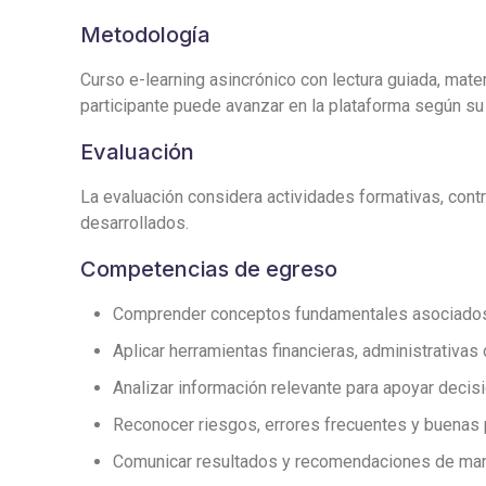
Metodología
Curso e-learning asincrónico con lectura guiada, mater
participante puede avanzar en la plataforma según su 
Evaluación
La evaluación considera actividades formativas, contro
desarrollados.
Competencias de egreso
Comprender conceptos fundamentales asociados a
Aplicar herramientas financieras, administrativas
Analizar información relevante para apoyar deci
Reconocer riesgos, errores frecuentes y buenas 
Comunicar resultados y recomendaciones de mane