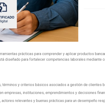
ramientas prácticas para comprender y aplicar productos bancari
tá diseñado para fortalecer competencias laborales mediante co
 términos y criterios básicos asociados a gestión de clientes b
n empresas, instituciones, emprendimientos y decisiones financ
s, actores relevantes y buenas prácticas para un desempeño res