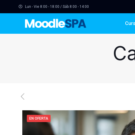
Lun - Vie 8:00 - 18:00 / Sáb 8:00 - 14:00
Cur
Ca
EN OFERTA