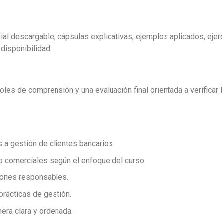
ial descargable, cápsulas explicativas, ejemplos aplicados, ejerc
disponibilidad.
les de comprensión y una evaluación final orientada a verificar 
 gestión de clientes bancarios.
 o comerciales según el enfoque del curso.
siones responsables.
prácticas de gestión.
ra clara y ordenada.