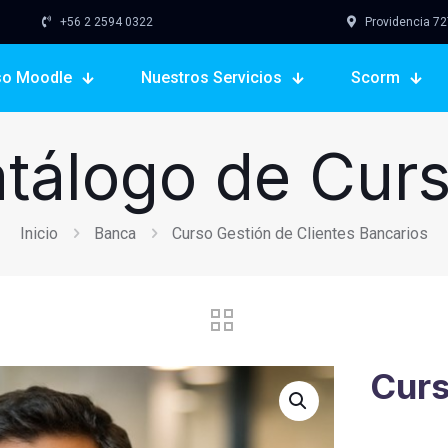
+56 2 2594 0322
Providencia 727,
so Moodle
Nuestros Servicios
Scorm
tálogo de Cur
Inicio
Banca
Curso Gestión de Clientes Bancarios
Curs