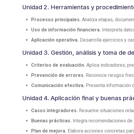
Unidad 2. Herramientas y procedimient
Procesos principales.
Analiza etapas, documento
Uso de información financiera.
Interpreta dato
Aplicación operativa.
Desarrolla ejercicios y cas
Unidad 3. Gestión, análisis y toma de d
Criterios de evaluación.
Aplica indicadores, pre
Prevención de errores.
Reconoce riesgos frecu
Comunicación efectiva.
Presenta información de
Unidad 4. Aplicación final y buenas prá
Casos integradores.
Resuelve situaciones relac
Buenas prácticas.
Integra recomendaciones de or
Plan de mejora.
Elabora acciones concretas para 