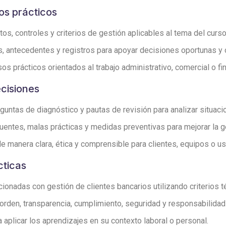
os prácticos
s, controles y criterios de gestión aplicables al tema del curso
s, antecedentes y registros para apoyar decisiones oportunas y
os prácticos orientados al trabajo administrativo, comercial o fi
ecisiones
guntas de diagnóstico y pautas de revisión para analizar situaci
entes, malas prácticas y medidas preventivas para mejorar la g
 manera clara, ética y comprensible para clientes, equipos o us
cticas
ionadas con gestión de clientes bancarios utilizando criterios t
den, transparencia, cumplimiento, seguridad y responsabilidad 
aplicar los aprendizajes en su contexto laboral o personal.