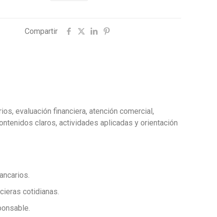
Compartir
os, evaluación financiera, atención comercial,
ntenidos claros, actividades aplicadas y orientación
ancarios.
ieras cotidianas.
ponsable.