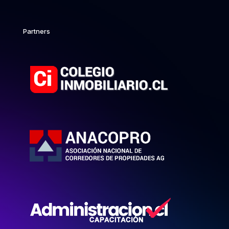
Partners