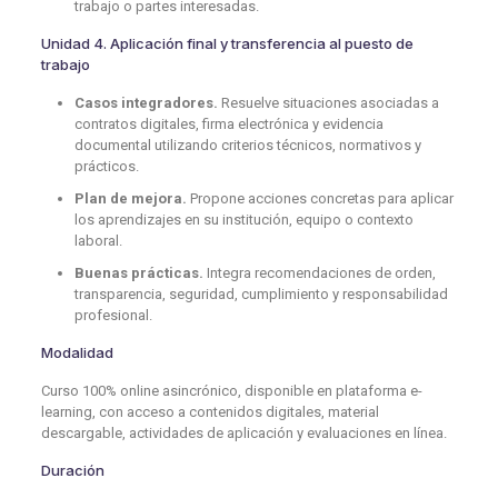
trabajo o partes interesadas.
Unidad 4. Aplicación final y transferencia al puesto de
trabajo
Casos integradores.
Resuelve situaciones asociadas a
contratos digitales, firma electrónica y evidencia
documental utilizando criterios técnicos, normativos y
prácticos.
Plan de mejora.
Propone acciones concretas para aplicar
los aprendizajes en su institución, equipo o contexto
laboral.
Buenas prácticas.
Integra recomendaciones de orden,
transparencia, seguridad, cumplimiento y responsabilidad
profesional.
Modalidad
Curso 100% online asincrónico, disponible en plataforma e-
learning, con acceso a contenidos digitales, material
descargable, actividades de aplicación y evaluaciones en línea.
Duración