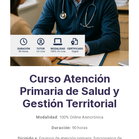
Curso Atención
Primaria de Salud y
Gestión Territorial
Modalidad:
100% Online Asincrónica
Duración:
90 horas
Dirigido a:
Equipos de atención primaria, funcionarios de