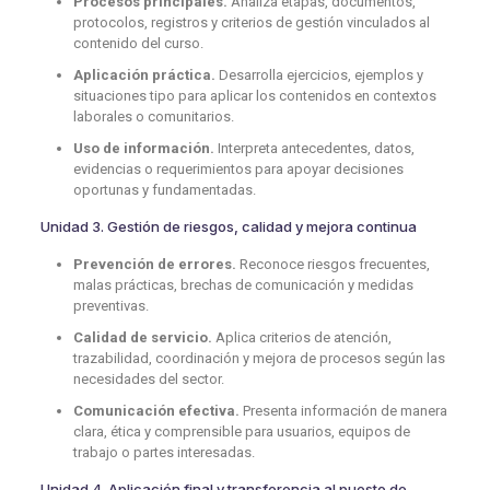
Procesos principales.
Analiza etapas, documentos,
protocolos, registros y criterios de gestión vinculados al
contenido del curso.
Aplicación práctica.
Desarrolla ejercicios, ejemplos y
situaciones tipo para aplicar los contenidos en contextos
laborales o comunitarios.
Uso de información.
Interpreta antecedentes, datos,
evidencias o requerimientos para apoyar decisiones
oportunas y fundamentadas.
Unidad 3. Gestión de riesgos, calidad y mejora continua
Prevención de errores.
Reconoce riesgos frecuentes,
malas prácticas, brechas de comunicación y medidas
preventivas.
Calidad de servicio.
Aplica criterios de atención,
trazabilidad, coordinación y mejora de procesos según las
necesidades del sector.
Comunicación efectiva.
Presenta información de manera
clara, ética y comprensible para usuarios, equipos de
trabajo o partes interesadas.
Unidad 4. Aplicación final y transferencia al puesto de