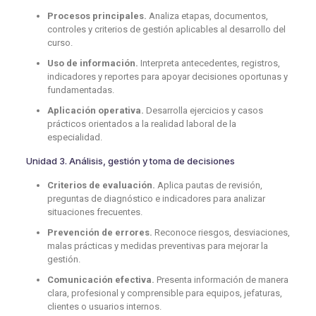
Procesos principales.
Analiza etapas, documentos,
controles y criterios de gestión aplicables al desarrollo del
curso.
Uso de información.
Interpreta antecedentes, registros,
indicadores y reportes para apoyar decisiones oportunas y
fundamentadas.
Aplicación operativa.
Desarrolla ejercicios y casos
prácticos orientados a la realidad laboral de la
especialidad.
Unidad 3. Análisis, gestión y toma de decisiones
Criterios de evaluación.
Aplica pautas de revisión,
preguntas de diagnóstico e indicadores para analizar
situaciones frecuentes.
Prevención de errores.
Reconoce riesgos, desviaciones,
malas prácticas y medidas preventivas para mejorar la
gestión.
Comunicación efectiva.
Presenta información de manera
clara, profesional y comprensible para equipos, jefaturas,
clientes o usuarios internos.