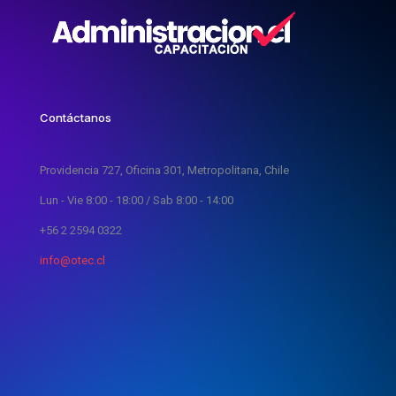
Contáctanos
Providencia 727, Oficina 301, Metropolitana, Chile
Lun - Vie 8:00 - 18:00 / Sab 8:00 - 14:00
+56 2 2594 0322
info@otec.cl