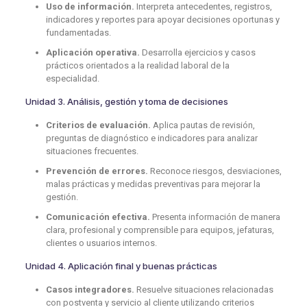
Uso de información.
Interpreta antecedentes, registros,
indicadores y reportes para apoyar decisiones oportunas y
fundamentadas.
Aplicación operativa.
Desarrolla ejercicios y casos
prácticos orientados a la realidad laboral de la
especialidad.
Unidad 3. Análisis, gestión y toma de decisiones
Criterios de evaluación.
Aplica pautas de revisión,
preguntas de diagnóstico e indicadores para analizar
situaciones frecuentes.
Prevención de errores.
Reconoce riesgos, desviaciones,
malas prácticas y medidas preventivas para mejorar la
gestión.
Comunicación efectiva.
Presenta información de manera
clara, profesional y comprensible para equipos, jefaturas,
clientes o usuarios internos.
Unidad 4. Aplicación final y buenas prácticas
Casos integradores.
Resuelve situaciones relacionadas
con postventa y servicio al cliente utilizando criterios