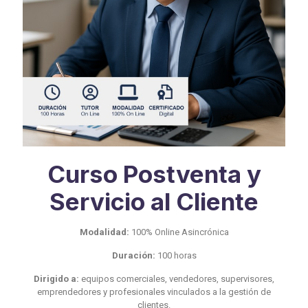
Curso Postventa y
Servicio al Cliente
Modalidad:
100% Online Asincrónica
Duración:
100 horas
Dirigido a:
equipos comerciales, vendedores, supervisores,
emprendedores y profesionales vinculados a la gestión de
clientes.