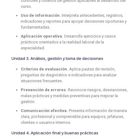
controles y criterios de gestión aplicables al desarrollo del
curso.
Uso de información.
Interpreta antecedentes, registros,
indicadores y reportes para apoyar decisiones oportunas y
fundamentadas.
Aplicación operativa.
Desarrolla ejercicios y casos
prácticos orientados a la realidad laboral de la
especialidad.
Unidad 3. Análisis, gestión y toma de decisiones
Criterios de evaluación.
Aplica pautas de revisión,
preguntas de diagnóstico e indicadores para analizar
situaciones frecuentes.
Prevención de errores.
Reconoce riesgos, desviaciones,
malas prácticas y medidas preventivas para mejorar la
gestión.
Comunicación efectiva.
Presenta información de manera
clara, profesional y comprensible para equipos, jefaturas,
clientes o usuarios internos.
Unidad 4. Aplicación final y buenas prácticas