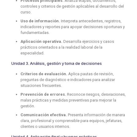
Procesos principales.
Analiza etapas, documentos,
controles y criterios de gestión aplicables al desarrollo del
curso.
Uso de información.
Interpreta antecedentes, registros,
indicadores y reportes para apoyar decisiones oportunas y
fundamentadas.
Aplicación operativa.
Desarrolla ejercicios y casos
prácticos orientados a la realidad laboral de la
especialidad.
Unidad 3. Análisis, gestión y toma de decisiones
Criterios de evaluación.
Aplica pautas de revisión,
preguntas de diagnóstico e indicadores para analizar
situaciones frecuentes.
Prevención de errores.
Reconoce riesgos, desviaciones,
malas prácticas y medidas preventivas para mejorar la
gestión.
Comunicación efectiva.
Presenta información de manera
clara, profesional y comprensible para equipos, jefaturas,
clientes o usuarios internos.
Unidad 4. Aplicación final y buenas prácticas