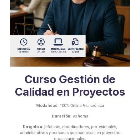
Curso Gestión de
Calidad en Proyectos
Modalidad:
100% Online Asincrónica
Duración:
90 horas
Dirigido a:
jefaturas, coordinadores, profesionales,
administrativos y personas que participan en proyectos
organizacionales.