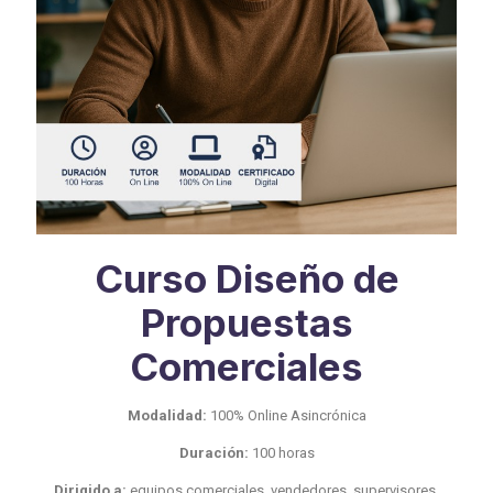
Curso Diseño de
Propuestas
Comerciales
Modalidad:
100% Online Asincrónica
Duración:
100 horas
Dirigido a:
equipos comerciales, vendedores, supervisores,