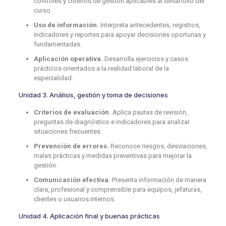
controles y criterios de gestión aplicables al desarrollo del
curso.
Uso de información.
Interpreta antecedentes, registros,
indicadores y reportes para apoyar decisiones oportunas y
fundamentadas.
Aplicación operativa.
Desarrolla ejercicios y casos
prácticos orientados a la realidad laboral de la
especialidad.
Unidad 3. Análisis, gestión y toma de decisiones
Criterios de evaluación.
Aplica pautas de revisión,
preguntas de diagnóstico e indicadores para analizar
situaciones frecuentes.
Prevención de errores.
Reconoce riesgos, desviaciones,
malas prácticas y medidas preventivas para mejorar la
gestión.
Comunicación efectiva.
Presenta información de manera
clara, profesional y comprensible para equipos, jefaturas,
clientes o usuarios internos.
Unidad 4. Aplicación final y buenas prácticas