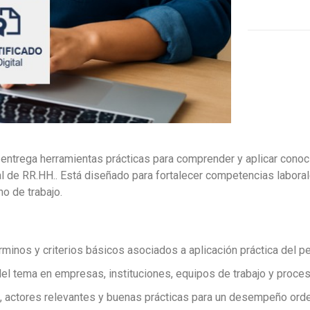
entrega herramientas prácticas para comprender y aplicar conoc
al de RR.HH.. Está diseñado para fortalecer competencias labora
no de trabajo.
minos y criterios básicos asociados a aplicación práctica del pe
el tema en empresas, instituciones, equipos de trabajo y proce
, actores relevantes y buenas prácticas para un desempeño orden