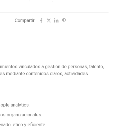
Compartir
imientos vinculados a gestión de personas, talento,
les mediante contenidos claros, actividades
ople analytics.
sos organizacionales.
ado, ético y eficiente.