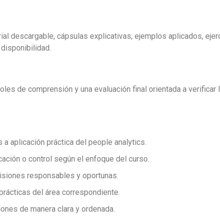
ial descargable, cápsulas explicativas, ejemplos aplicados, ejerc
disponibilidad.
les de comprensión y una evaluación final orientada a verificar 
aplicación práctica del people analytics.
cación o control según el enfoque del curso.
cisiones responsables y oportunas.
prácticas del área correspondiente.
ones de manera clara y ordenada.