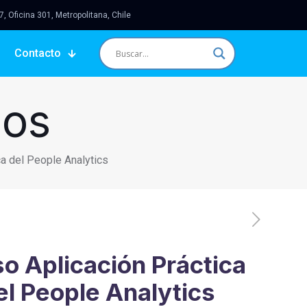
 Oficina 301, Metropolitana, Chile
Contacto
sos
ca del People Analytics
o Aplicación Práctica
el People Analytics