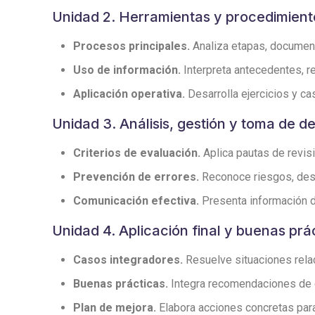
Unidad 2. Herramientas y procedimient
Procesos principales.
Analiza etapas, documento
Uso de información.
Interpreta antecedentes, r
Aplicación operativa.
Desarrolla ejercicios y cas
Unidad 3. Análisis, gestión y toma de d
Criterios de evaluación.
Aplica pautas de revisi
Prevención de errores.
Reconoce riesgos, desv
Comunicación efectiva.
Presenta información de
Unidad 4. Aplicación final y buenas prá
Casos integradores.
Resuelve situaciones relaci
Buenas prácticas.
Integra recomendaciones de or
Plan de mejora.
Elabora acciones concretas para 