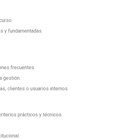
curso.
nas y fundamentadas.
iones frecuentes.
a gestión.
s, clientes o usuarios internos.
riterios prácticos y técnicos.
itucional.