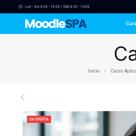
Lun - Vie 8:00 - 18:00 / Sáb 8:00 - 14:00
Cur
Ca
Inicio
Curso Aplic
EN OFERTA