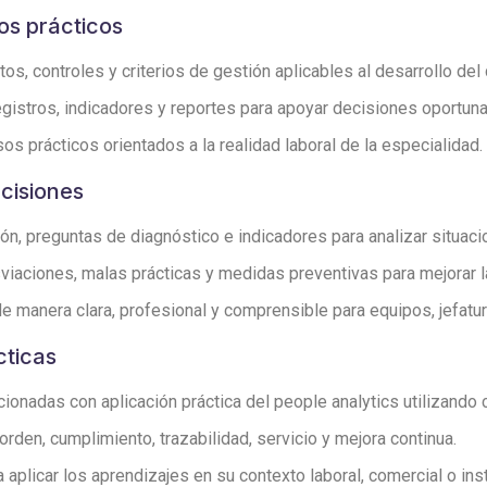
os prácticos
s, controles y criterios de gestión aplicables al desarrollo del 
egistros, indicadores y reportes para apoyar decisiones oportu
os prácticos orientados a la realidad laboral de la especialidad.
ecisiones
ón, preguntas de diagnóstico e indicadores para analizar situac
iaciones, malas prácticas y medidas preventivas para mejorar l
 manera clara, profesional y comprensible para equipos, jefatura
cticas
onadas con aplicación práctica del people analytics utilizando c
den, cumplimiento, trazabilidad, servicio y mejora continua.
aplicar los aprendizajes en su contexto laboral, comercial o inst