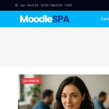
Lun - Vie 8:00 - 18:00 / Sáb 8:00 - 14:00
Cur
EN OFERTA