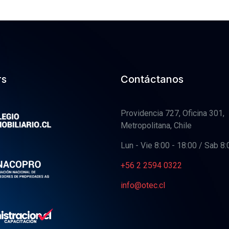
rs
Contáctanos
Providencia 727, Oficina 301,
Metropolitana, Chile
Lun - Vie 8:00 - 18:00 / Sab 8:
+56 2 2594 0322
info@otec.cl