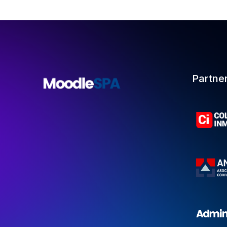
Partne