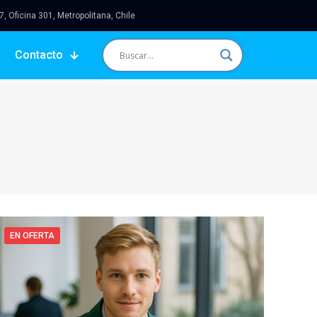
 Oficina 301, Metropolitana, Chile
Contacto
EN OFERTA