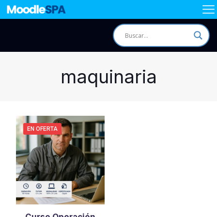
maquinaria
EN OFERTA