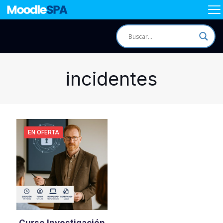
incidentes
EN OFERTA