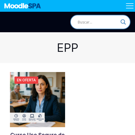
EPP
EN OFERTA