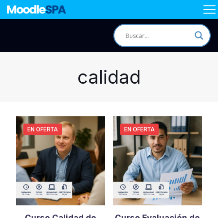
calidad
EN OFERTA
EN OFERTA