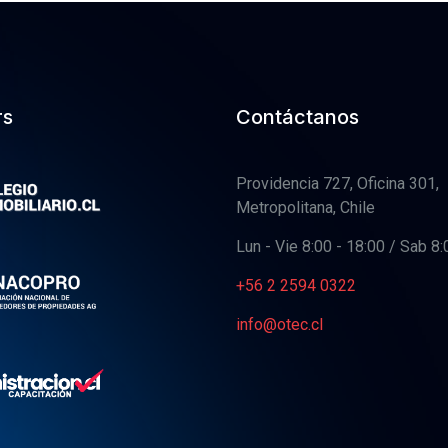
rs
Contáctanos
Providencia 727, Oficina 301,
Metropolitana, Chile
Lun - Vie 8:00 - 18:00 / Sab 8:
+56 2 2594 0322
info@otec.cl