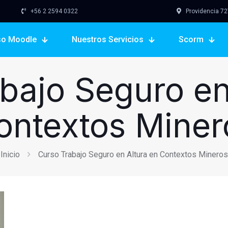
+56 2 2594 0322
Providencia 727,
so Moodle
Nuestros Servicios
Scorm
bajo Seguro en
ontextos Miner
Inicio
Curso Trabajo Seguro en Altura en Contextos Mineros