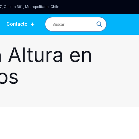
 Oficina 301, Metropolitana, Chile
Contacto
 Altura en
os