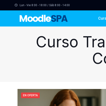
Lun - Vie 8:00 - 18:00 / Sáb 8:00 - 14:00
Cur
Curso Tra
C
EN OFERTA