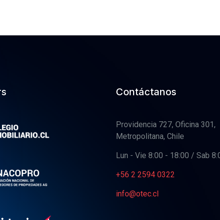
rs
Contáctanos
Providencia 727, Oficina 301,
Metropolitana, Chile
Lun - Vie 8:00 - 18:00 / Sab 8:
+56 2 2594 0322
info@otec.cl