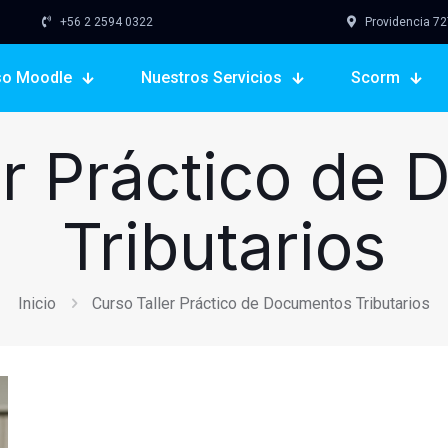
+56 2 2594 0322
Providencia 727,
so Moodle
Nuestros Servicios
Scorm
er Práctico de
Tributarios
Inicio
Curso Taller Práctico de Documentos Tributarios