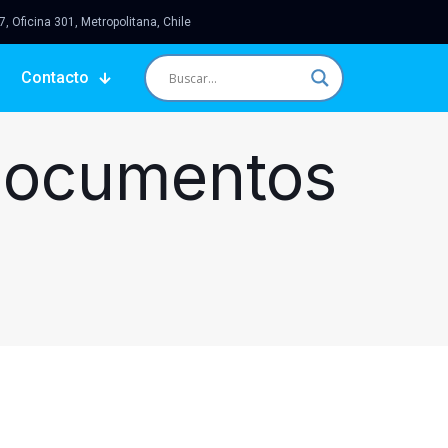
 Oficina 301, Metropolitana, Chile
Contacto
 Documentos