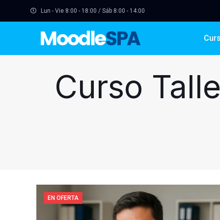
Lun - Vie 8:00 - 18:00 / Sáb 8:00 - 14:00
Cur
Curso Tall
EN OFERTA