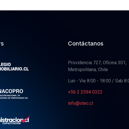
rs
Contáctanos
Providencia 727, Oficina 301,
Metropolitana, Chile
Lun - Vie 8:00 - 18:00 / Sab 8:
+56 2 2594 0322
info@otec.cl