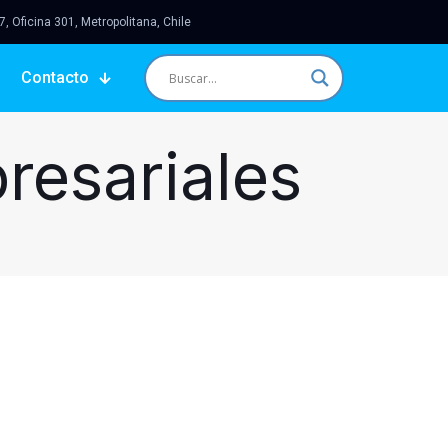
 Oficina 301, Metropolitana, Chile
Contacto
resariales