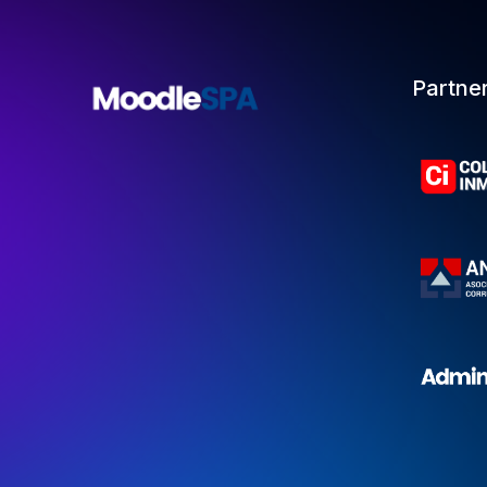
Partne