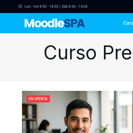
Lun - Vie 8:00 - 18:00 / Sáb 8:00 - 14:00
Cur
Curso Pre
EN OFERTA