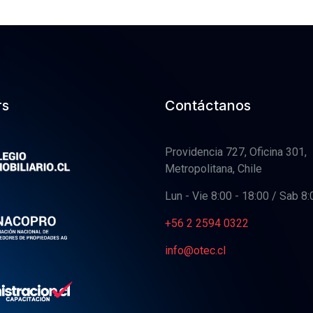
rs
Contáctanos
Providencia 727, Oficina 301,
Metropolitana, Chile
Lun - Vie 8:00 - 18:00 / Sab 8:
+56 2 2594 0322
info@otec.cl