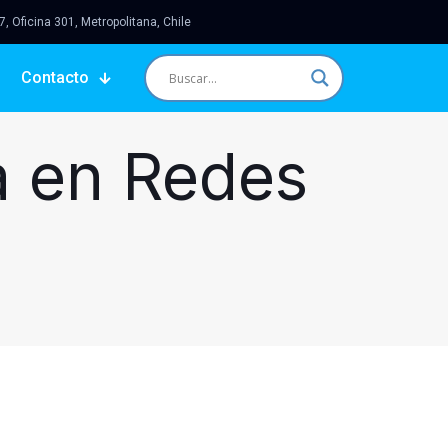
 Oficina 301, Metropolitana, Chile
Contacto
 en Redes