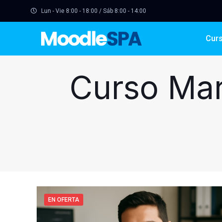
Lun - Vie 8:00 - 18:00 / Sáb 8:00 - 14:00
Cur
Curso Ma
EN OFERTA