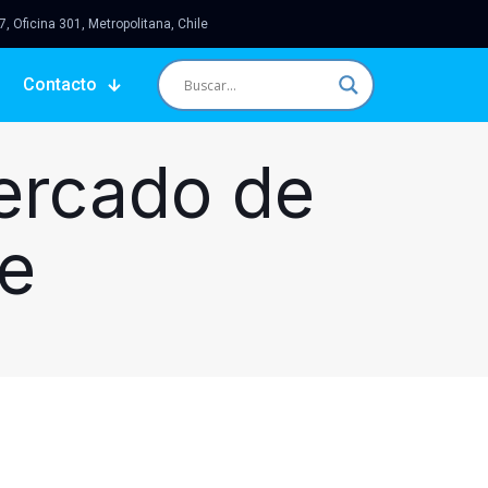
 Oficina 301, Metropolitana, Chile
Contacto
Mercado de
le