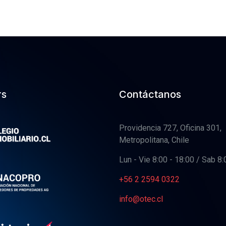
rs
Contáctanos
Providencia 727, Oficina 301,
Metropolitana, Chile
Lun - Vie 8:00 - 18:00 / Sab 8:
+56 2 2594 0322
info@otec.cl