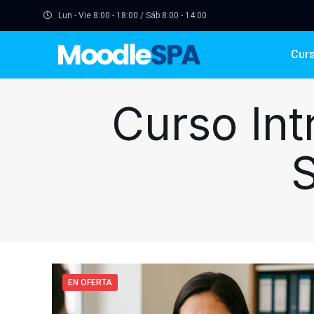
Lun - Vie 8:00 - 18:00 / Sáb 8:00 - 14:00
Cur
Curso Int
S
EN OFERTA