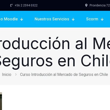
+56 2 2594 0322
Providencia 727,
so Moodle
Nuestros Servicios
Scorm
roducción al 
eguros en Chi
Inicio
Curso Introducción al Mercado de Seguros en Chile