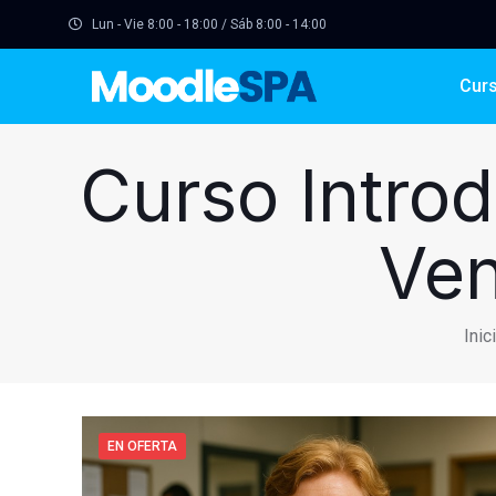
Lun - Vie 8:00 - 18:00 / Sáb 8:00 - 14:00
Cur
Curso Introd
Ven
Inic
EN OFERTA