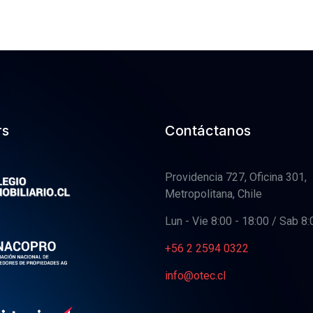
rs
Contáctanos
Providencia 727, Oficina 301,
Metropolitana, Chile
Lun - Vie 8:00 - 18:00 / Sab 8:
+56 2 2594 0322
info@otec.cl