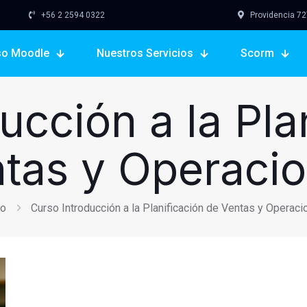
+56 2 2594 0322
Providencia 727,
so Moodle
Nuestros Servicios
Scorm
ucción a la Pla
tas y Operaci
io
Curso Introducción a la Planificación de Ventas y Operac