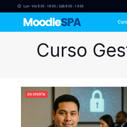
Lun - Vie 8:00 - 18:00 / Sáb 8:00 - 14:00
Cur
Curso Gest
EN OFERTA