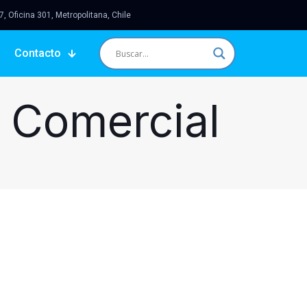
 Oficina 301, Metropolitana, Chile
Contacto
a Comercial