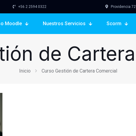
+56 2 2594 0322
Providencia 727,
so Moodle
Nuestros Servicios
Scorm
ión de Carter
Inicio
Curso Gestión de Cartera Comercial