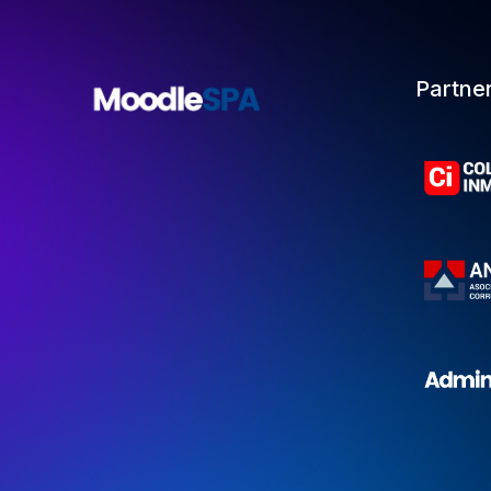
Partne