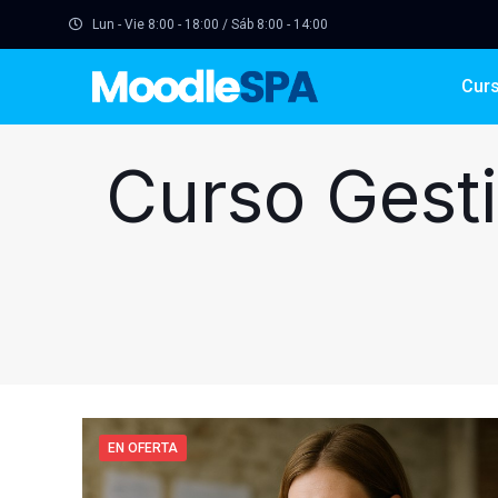
Lun - Vie 8:00 - 18:00 / Sáb 8:00 - 14:00
Cur
Curso Gesti
EN OFERTA