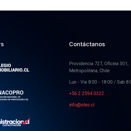
rs
Contáctanos
Providencia 727, Oficina 301,
Metropolitana, Chile
Lun - Vie 8:00 - 18:00 / Sab 8:
+56 2 2594 0322
info@otec.cl