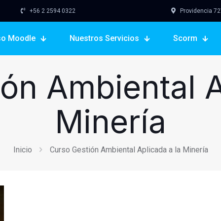
+56 2 2594 0322
Providencia 727,
so Moodle
Nuestros Servicios
Scorm
ón Ambiental A
Minería
Inicio
Curso Gestión Ambiental Aplicada a la Minería