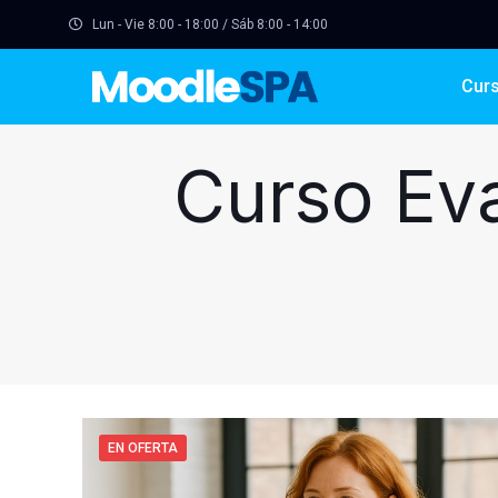
Lun - Vie 8:00 - 18:00 / Sáb 8:00 - 14:00
Cur
Curso Eva
EN OFERTA