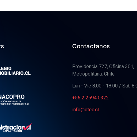
rs
Contáctanos
Providencia 727, Oficina 301,
Metropolitana, Chile
Lun - Vie 8:00 - 18:00 / Sab 8:
+56 2 2594 0322
info@otec.cl