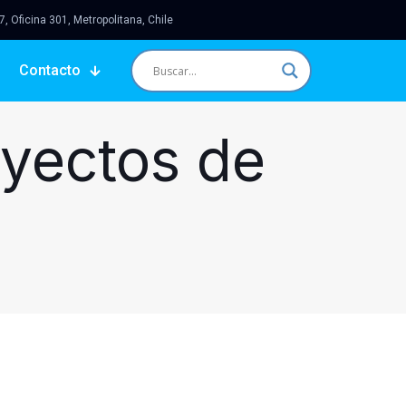
 Oficina 301, Metropolitana, Chile
Contacto
oyectos de